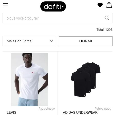
Total
:
1298
FILTRAR
Patrocinado
Patrocinado
LEVIS
ADIDAS UNDERWEAR