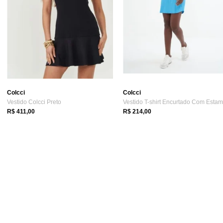
Colcci
Colcci
Vestido Colcci Preto
R$ 411,00
R$ 214,00