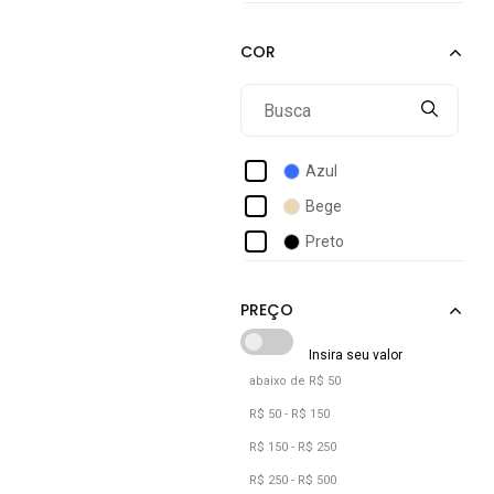
Azul
Bege
Preto
abaixo de R$ 50
R$ 50 - R$ 150
R$ 150 - R$ 250
R$ 250 - R$ 500