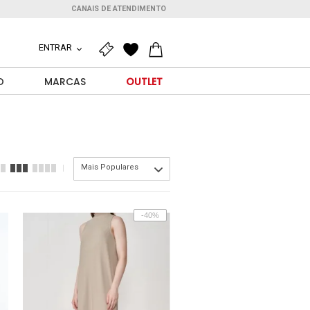
CANAIS DE ATENDIMENTO
ENTRAR
O
MARCAS
OUTLET
Mais Populares
-40%