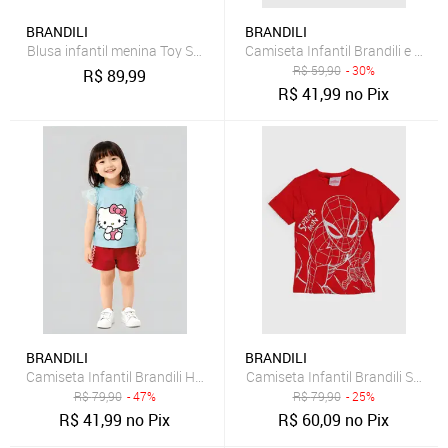
BRANDILI
BRANDILI
Blusa infantil menina Toy Story em meia malha Brandili
Camiseta Infantil Brandili e Dis
R$
59,90
- 30%
R$
89,99
R$
41,99
no Pix
BRANDILI
BRANDILI
Camiseta Infantil Brandili Hello Kitty Babado Azul Claro
Camiseta Infantil Brandili Spide
R$
79,90
- 47%
R$
79,90
- 25%
R$
41,99
no Pix
R$
60,09
no Pix