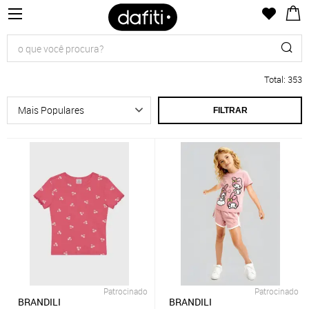
Total
:
353
FILTRAR
Patrocinado
Patrocinado
BRANDILI
BRANDILI