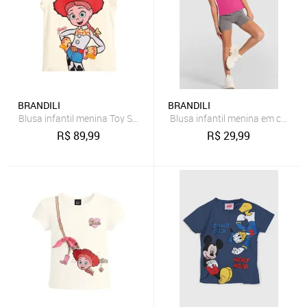
BRANDILI
BRANDILI
Blusa infantil menina Toy Story em meia malha Brandili
Blusa infantil menina em cotton 
R$
89,99
R$
29,99