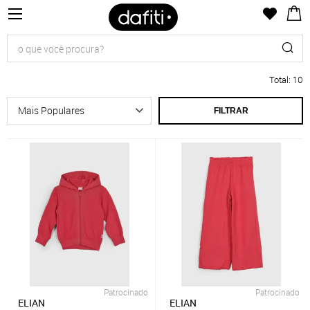
Total
:
10
FILTRAR
Patrocinado
Patrocinado
ELIAN
ELIAN