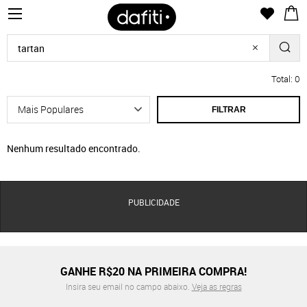
Total: 0
FILTRAR
Nenhum resultado encontrado.
PUBLICIDADE
GANHE R$20 NA PRIMEIRA COMPRA!
Insira seu email no campo abaixo.
Veja as regras