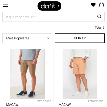
Total
:
3
FILTRAR
Patrocinado
Patrocinado
MACAW
MACAW