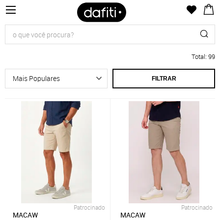
Total
:
99
FILTRAR
Patrocinado
Patrocinado
MACAW
MACAW