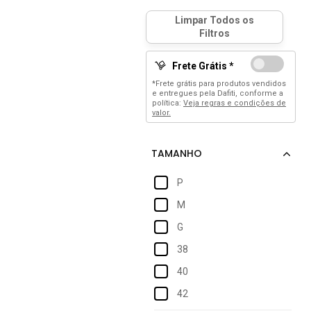
Frete Grátis *
*Frete grátis para produtos vendidos
e entregues pela Dafiti, conforme a
política:
Veja regras e condições de
valor.
P
M
G
38
40
42