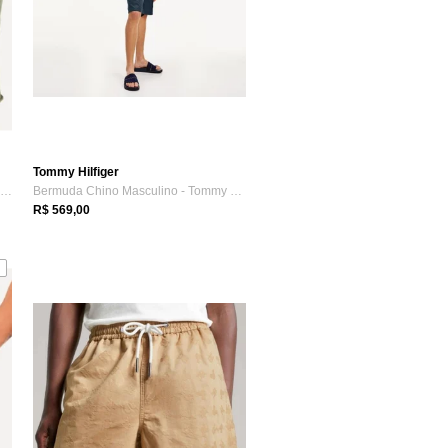
Tommy Hilfiger
Bermuda Tommy Hilfiger Sarja Brooklyn 9i...
Bermuda Chino Masculino - Tommy Hilfilger
R$ 569,00