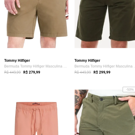
Tommy Hilfiger
Tommy Hilfiger
Bermuda Tommy Hilfiger Masculina de Sarj...
Bermuda Tommy Hi
R$ 449,99
R$ 449,99
R$ 279,99
R$ 299,99
-50%