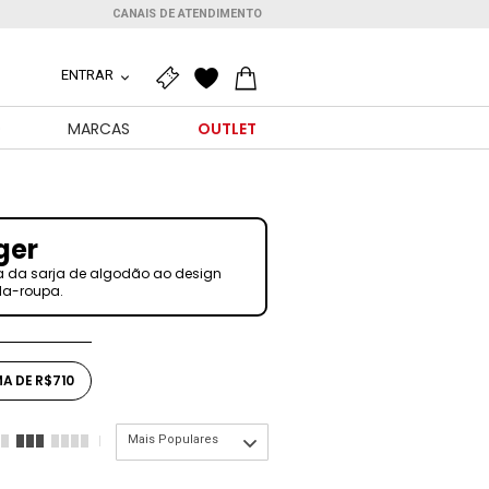
CANAIS DE ATENDIMENTO
ENTRAR
O
MARCAS
OUTLET
ger
ia da sarja de algodão ao design
rda-roupa.
A DE R$710
Mais Populares