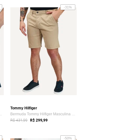
-31%
Tommy Hilfiger
lfiger Masculina de Sarj...
Bermuda Tommy Hilfiger Masculina de Sarj...
R$ 431,99
R$ 299,99
-50%