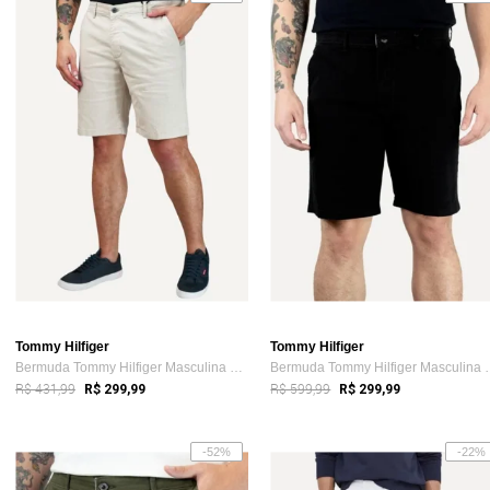
Tommy Hilfiger
Tommy Hilfiger
Bermuda Tommy Hilfiger Masculina de Sarj...
Bermuda Tommy Hi
R$ 431,99
R$ 599,99
R$ 299,99
R$ 299,99
-52%
-22%