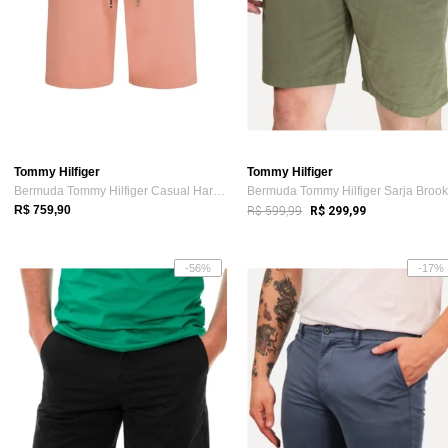
Tommy Hilfiger
Tommy Hilfiger
Bermuda Tommy Hilfiger Casual Harlem Mas...
R$ 599,99
R$ 759,90
R$ 299,99
-56%
-17%