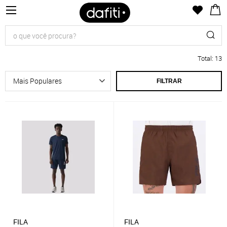
Total
:
13
FILTRAR
FILA
FILA