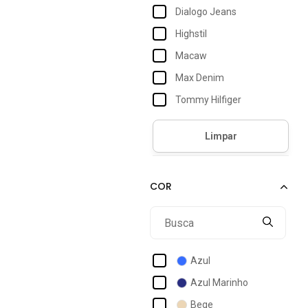
Dialogo Jeans
Highstil
Macaw
Max Denim
Tommy Hilfiger
Azul
Azul Marinho
Bege