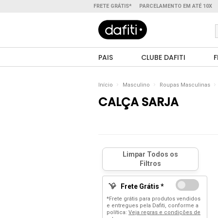
FRETE GRÁTIS*
PARCELAMENTO EM ATÉ 10X
PAIS
CLUBE DAFITI
F
Início
Masculino
Roupas Masculinas
CALÇA SARJA
Frete Grátis *
*Frete grátis para produtos vendidos
e entregues pela Dafiti, conforme a
política:
Veja regras e condições de