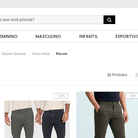
EMININO
MASCULINO
INFANTIL
ESPORTIV
Calças Casuais
Calça Sarja
Macaw
11
Produtos
-52%
-58%