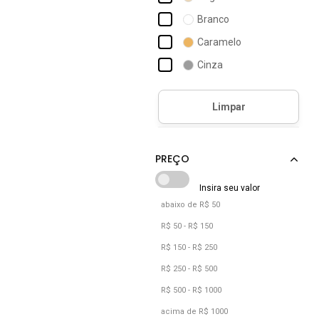
Branco
Caramelo
Cinza
Cáqui
Multicolorido
Nude
Off-white
Preto
Verde
abaixo de R$ 50
Verde Militar
R$ 50 - R$ 150
Verde Oliva
R$ 150 - R$ 250
R$ 250 - R$ 500
R$ 500 - R$ 1000
acima de R$ 1000