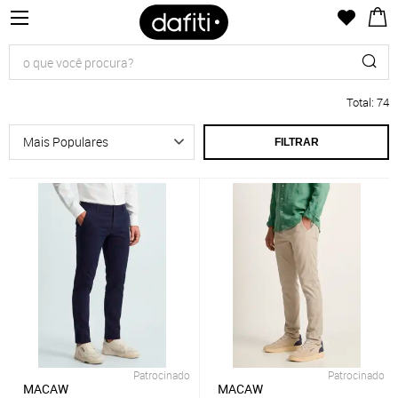
Total
:
74
FILTRAR
Patrocinado
Patrocinado
MACAW
MACAW