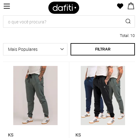
Total
:
10
FILTRAR
KS
KS