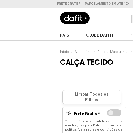
FRETE GRÁTIS*
PARCELAMENTO EM ATÉ 10X
PAIS
CLUBE DAFITI
F
Início
Masculino
Roupas Masculinas
CALÇA TECIDO
Frete Grátis *
*Frete grátis para produtos vendidos
e entregues pela Dafiti, conforme a
política:
Veja regras e condições de