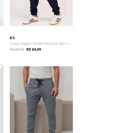
KS
lça Jogger Tecido Helanca Slim Casual Academia
Calça Jogger Tecido Helanca Slim Casual Academia
R$ 89,99
R$ 69,99