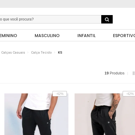
EMININO
MASCULINO
INFANTIL
ESPORTIV
Calças Casuais
Calça Tecido
KS
19
Produtos
-42%
-42%