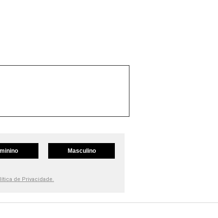
minino
Masculino
lítica de Privacidade.