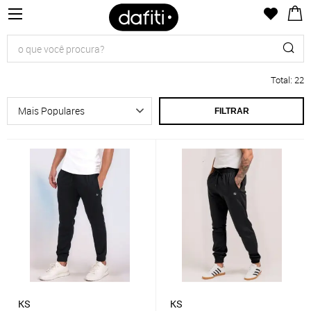
Total
:
22
FILTRAR
KS
KS