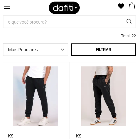
Total
:
22
FILTRAR
KS
KS