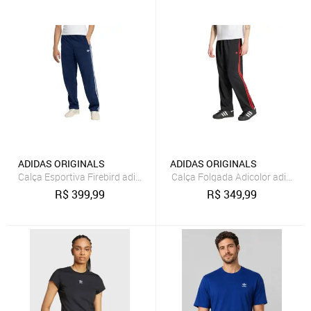
ADIDAS ORIGINALS
ADIDAS ORIGINALS
Calça Esportiva Firebird adidas Originals Azul
Calça Folgada Adicolor adidas Or
R$
399,99
R$
349,99