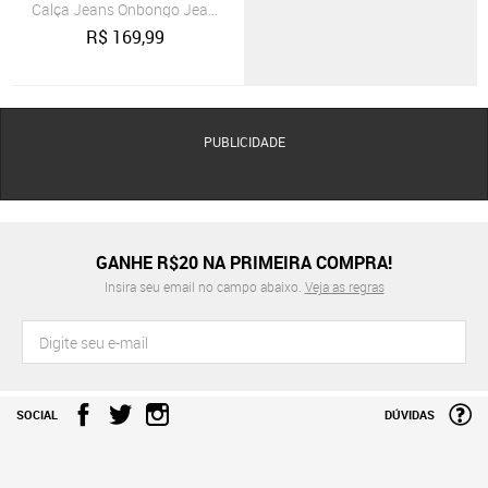
Calça Jeans Onbongo Jeans Azul
R$
169,99
PUBLICIDADE
GANHE R$20 NA PRIMEIRA COMPRA!
Insira seu email no campo abaixo.
Veja as regras
SOCIAL
DÚVIDAS