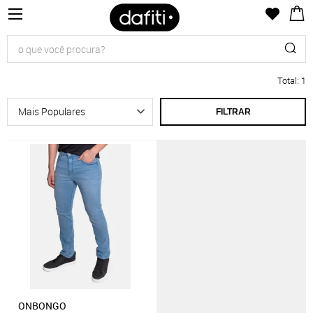
Total
:
1
FILTRAR
ONBONGO