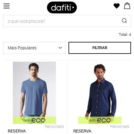
Total
:
4
FILTRAR
Patrocinado
Patrocinado
RESERVA
RESERVA