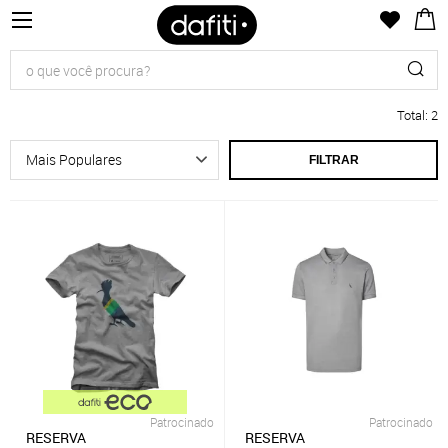
Total
:
2
FILTRAR
Patrocinado
Patrocinado
RESERVA
RESERVA