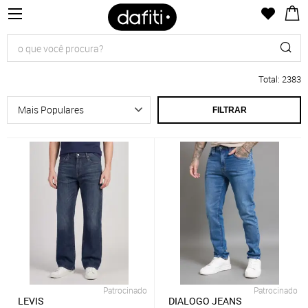
Total
:
2383
FILTRAR
Patrocinado
Patrocinado
LEVIS
DIALOGO JEANS