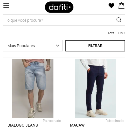
Total
:
1393
FILTRAR
Patrocinado
Patrocinado
DIALOGO JEANS
MACAW