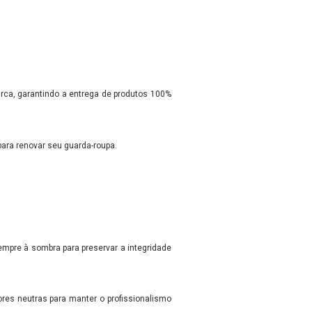
rca, garantindo a entrega de produtos 100%
para renovar seu guarda-roupa.
empre à sombra para preservar a integridade
ores neutras para manter o profissionalismo