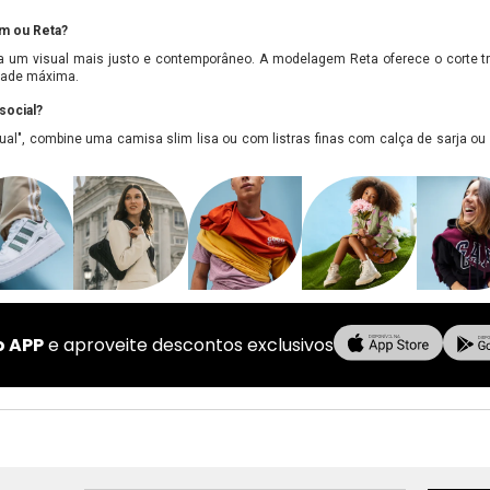
im ou Reta?
 um visual mais justo e contemporâneo. A modelagem Reta oferece o corte tr
idade máxima.
social?
al", combine uma camisa slim lisa ou com listras finas com calça de sarja ou
o APP
e aproveite descontos exclusivos