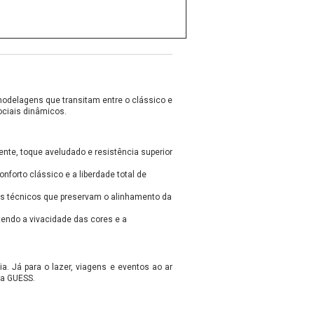
modelagens que transitam entre o clássico e
ociais dinâmicos.
iente, toque aveludado e resistência superior
onforto clássico e a liberdade total de
hes técnicos que preservam o alinhamento da
endo a vivacidade das cores e a
. Já para o lazer, viagens e eventos ao ar
 a GUESS.