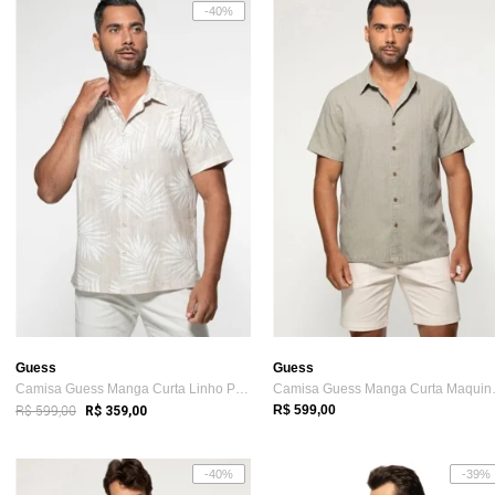
-40%
Guess
Guess
Camisa Guess Manga Curta Linho Palm Tree Branco
Camisa Gu
R$ 599,00
R$ 599,00
R$ 359,00
-40%
-39%