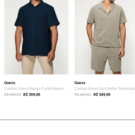
Guess
Guess
Camisa Guess Manga Curta Maquinetada Azul Escuro
Ca
R$ 599,00
R$ 499,00
R$ 359,90
R$ 349,90