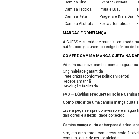
Camisa Slim
Eventos Sociais
C
Camisa Tropical
Praia e Luau
T
Camisa Reta
Viagens e Dia a Dia
A
Camisa Abstrata
Festas Temáticas
E
MARCAS E CONFIANÇA
A GUESS é autoridade mundial em moda masc
autênticos que unem o design icônico de Los
COMPRE CAMISA MANGA CURTA NA DAFI
Adquira sua nova camisa com a segurança da
Originalidade garantida
Frete grátis (conforme política vigente)
Receba amanhã
Devolução facilitada
FAQ — Dúvidas Frequentes sobre Camisa 
Como cuidar de uma camisa manga curta e
Lave a peça sempre do avesso e em água fri
das cores e a flexibilidade do tecido.
Camisa manga curta estampada é adequada 
Sim, em ambientes com dress code flexível 
com um toque de personalidade.