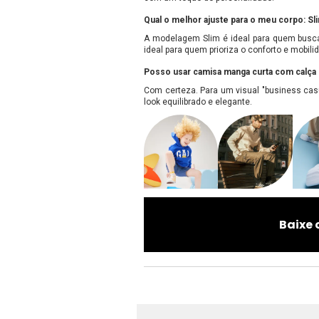
Qual o melhor ajuste para o meu corpo: Sl
A modelagem Slim é ideal para quem busca
ideal para quem prioriza o conforto e mobil
Posso usar camisa manga curta com calça 
Com certeza. Para um visual "business casu
look equilibrado e elegante.
Baixe 