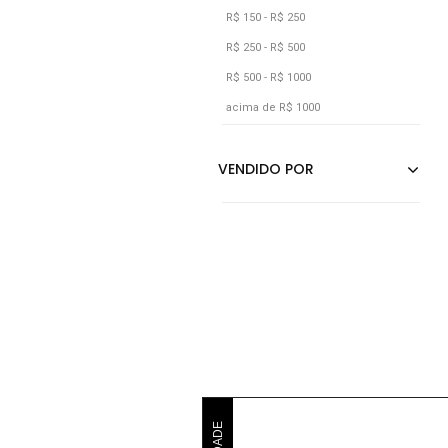
R$ 150 - R$ 250
R$ 250 - R$ 500
R$ 500 - R$ 1000
acima de R$ 1000