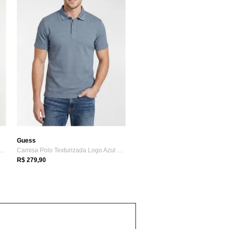
Guess
misa Guess Eco Malha Texturizada Verde
Camisa Polo Texturizada Logo Azul Guess
R$ 279,90