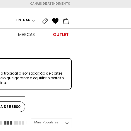
CANAIS DE ATENDIMENTO
ENTRAR
O
MARCAS
OUTLET
 tropical à sofisticação de cortes
lo que garante o equilíbrio perfeito
ina.
A DE R$500
Mais Populares