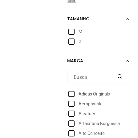
valor.
M
G
Adidas Originals
Aeropostale
Aleatory
Alfaiataria Burguesia
Alto Conceito