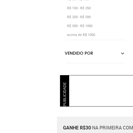
Cks Premium Label
R$ 150 - R$ 250
R$ 250 - R$ 500
R$ 500 - R$ 1000
acima de R$ 1000
PUBLICIDADE
NA PRIMEIRA COM
GANHE R$30