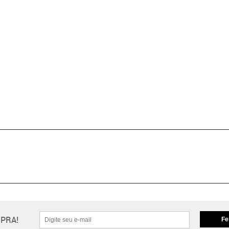
PRA!
Fe