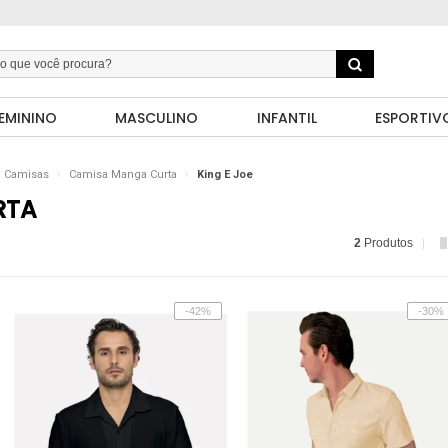
EMININO
MASCULINO
INFANTIL
ESPORTIV
Camisas
Camisa Manga Curta
King E Joe
RTA
2
Produtos
-42%
-30%