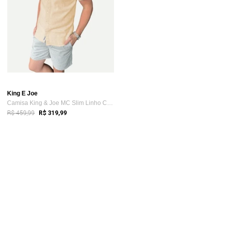
King E Joe
Camisa King & Joe MC Slim Linho CS23208 Natural
R$ 459,99
R$ 319,99