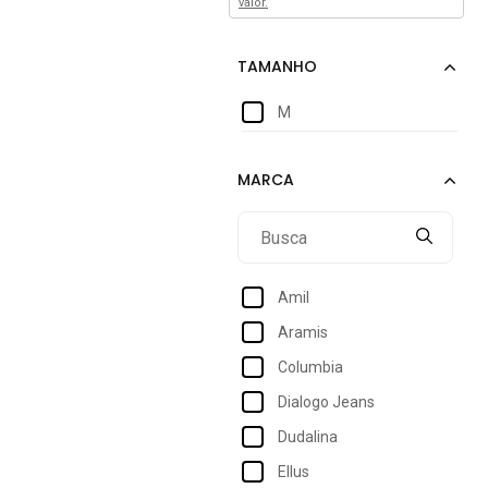
valor.
M
Amil
Aramis
Columbia
Dialogo Jeans
Dudalina
Ellus