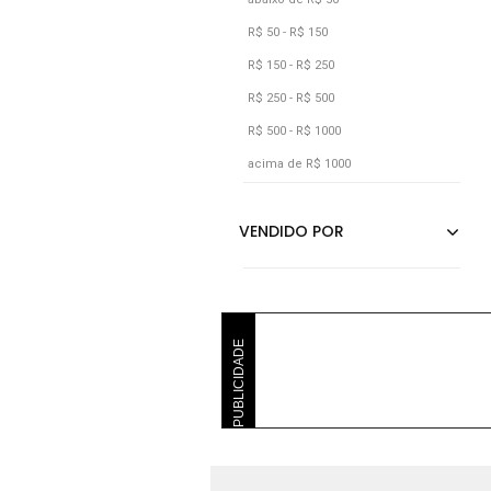
R$ 50 - R$ 150
R$ 150 - R$ 250
R$ 250 - R$ 500
R$ 500 - R$ 1000
acima de R$ 1000
PUBLICIDADE