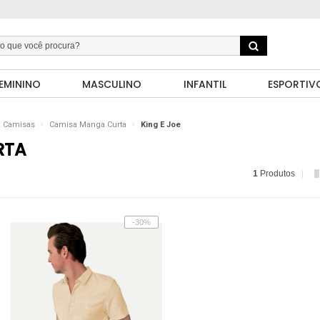
EMININO
MASCULINO
INFANTIL
ESPORTIV
Camisas
Camisa Manga Curta
King E Joe
RTA
1
Produtos
-30%