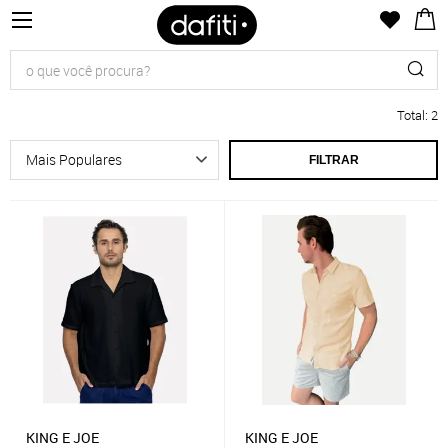
Total
:
2
FILTRAR
KING E JOE
KING E JOE