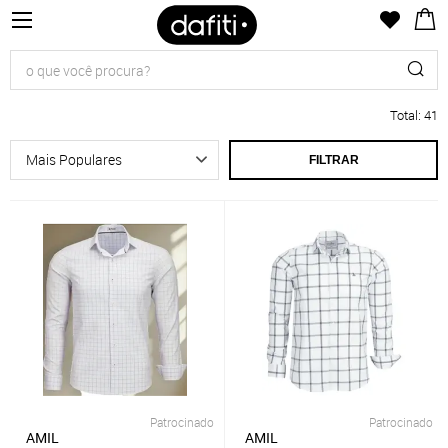
Total
:
41
FILTRAR
Patrocinado
Patrocinado
AMIL
AMIL