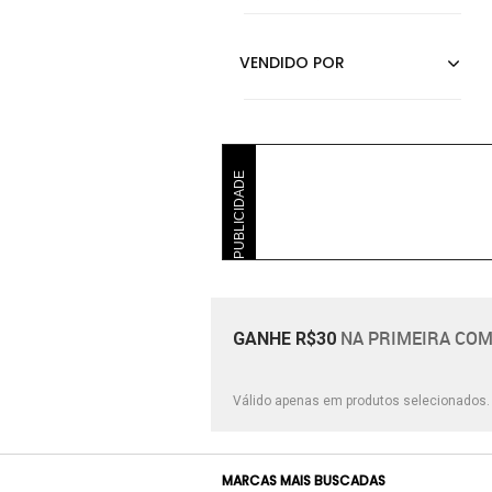
Prata
Preto
Rosa
Rosê
PUBLICIDADE
NA PRIMEIRA COM
GANHE R$30
Válido apenas em produtos selecionados
MARCAS MAIS BUSCADAS