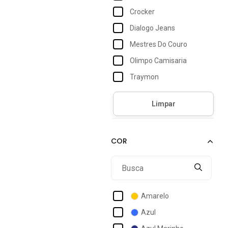
Crocker
Dialogo Jeans
Mestres Do Couro
Olimpo Camisaria
Traymon
Amarelo
Azul