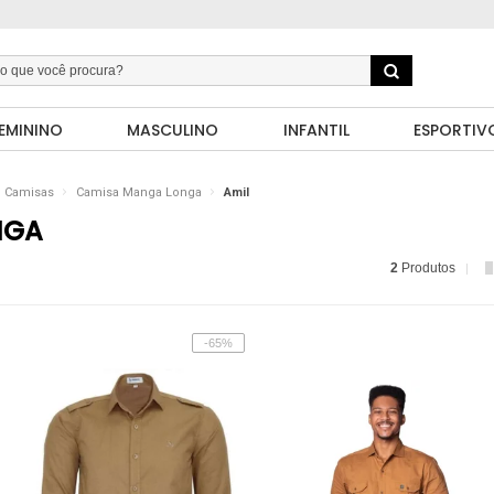
EMININO
MASCULINO
INFANTIL
ESPORTIV
Camisas
Camisa Manga Longa
Amil
NGA
2
Produtos
-65%