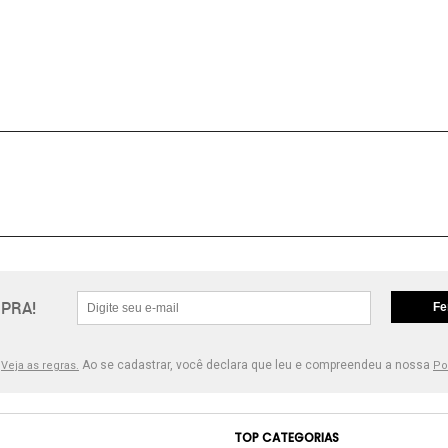
PRA!
Fe
.
Ao se cadastrar, você declara que leu e compreendeu a nossa
Veja as regras.
Po
TOP CATEGORIAS