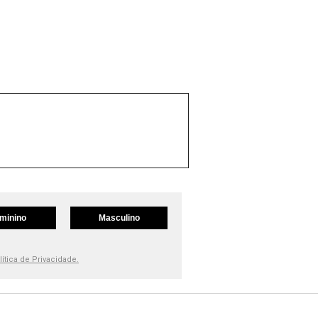
minino
Masculino
lítica de Privacidade.