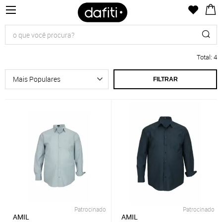
Total
:
4
FILTRAR
Patrocinado
Patrocinado
AMIL
AMIL