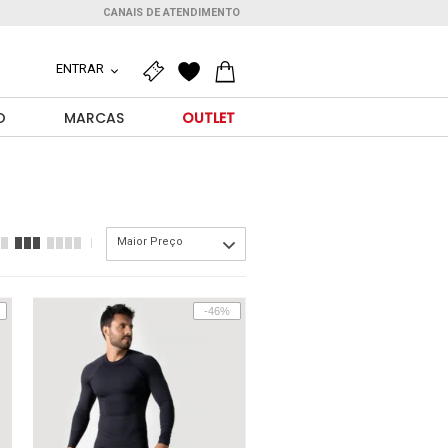
CANAIS DE ATENDIMENTO
ENTRAR
O
MARCAS
OUTLET
Maior Preço
-46%