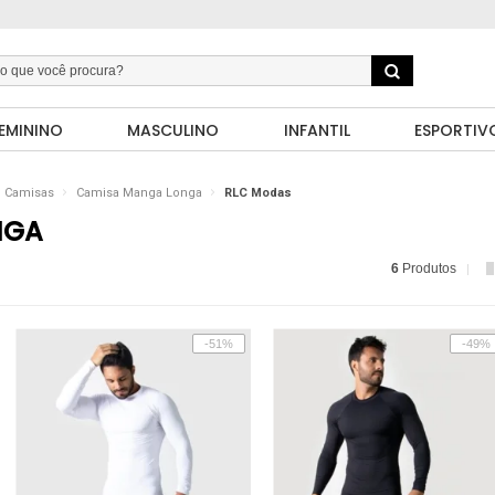
EMININO
MASCULINO
INFANTIL
ESPORTIV
Camisas
Camisa Manga Longa
RLC Modas
NGA
6
Produtos
-51%
-49%