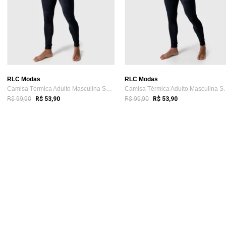
RLC Modas
RLC Modas
Camisa Térmica Adulto Masculina Segunda ...
Camisa Térmica A
R$ 99,90
R$ 99,90
R$ 53,90
R$ 53,90