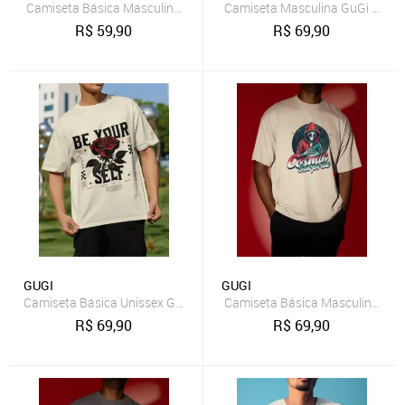
Camiseta Básica Masculina GuGi Lisa T-shirt Moda Camisa Casual 
Camiseta Masculina GuGi Camisa
R$
59,90
R$
69,90
GUGI
GUGI
Camiseta Básica Unissex GuGi Flor Be Yourself Off White
Camiseta Básica Masculina Alie
R$
69,90
R$
69,90