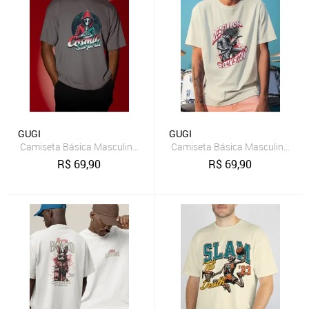
GUGI
GUGI
Camiseta Básica Masculina Alienígena ET Espaço Ciência Área 51
Camiseta Básica Masculina GuGi 
R$
69,90
R$
69,90