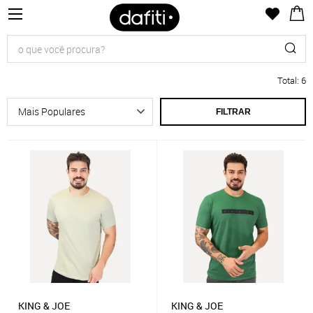
Total
:
6
FILTRAR
KING & JOE
KING & JOE