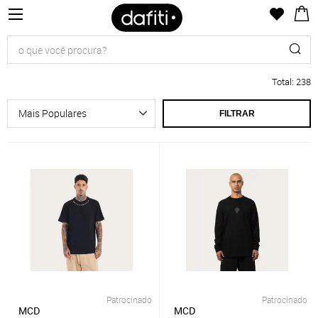
Total
:
238
FILTRAR
Patrocinado
Patrocinado
MCD
MCD