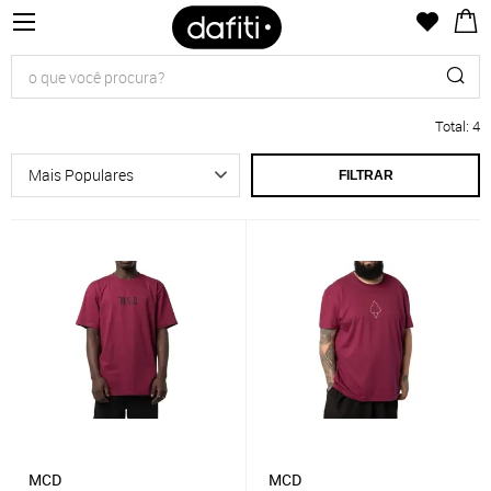
Total
:
4
FILTRAR
MCD
MCD