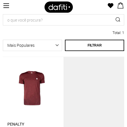
Total
:
1
FILTRAR
PENALTY