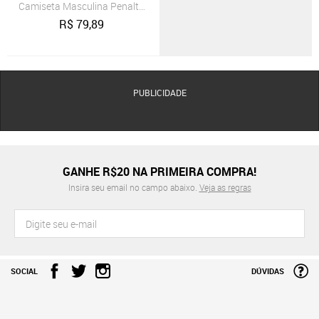
Camiseta Masculina Penalty Air Dry Vermelho Escuro
R$
79,89
PUBLICIDADE
GANHE R$20 NA PRIMEIRA COMPRA!
Insira seu email no campo abaixo.
Veja as regras
SOCIAL
DÚVIDAS