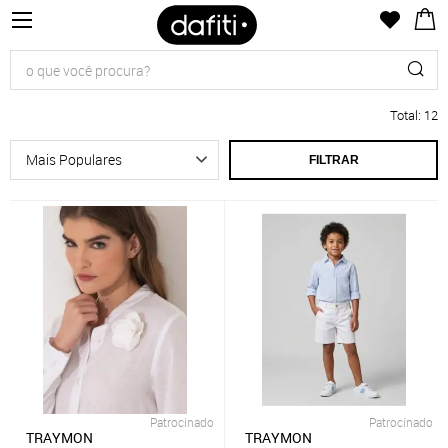
Total
:
12
FILTRAR
Patrocinado
Patrocinado
TRAYMON
TRAYMON