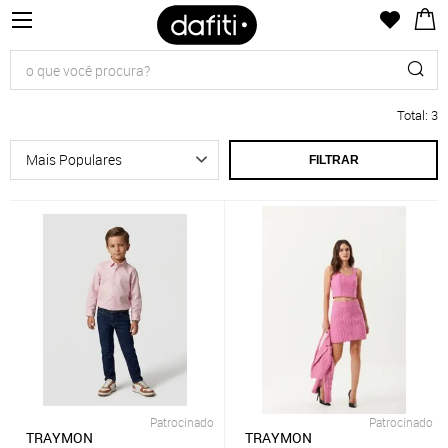
Total
:
3
FILTRAR
Patrocinado
Patrocinado
TRAYMON
TRAYMON