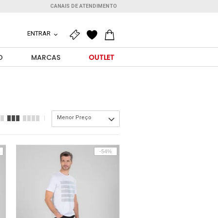
CANAIS DE ATENDIMENTO
ENTRAR
O
MARCAS
OUTLET
Menor Preço
-54%