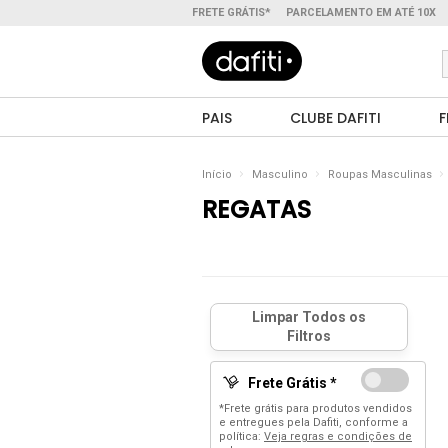
FRETE GRÁTIS*
PARCELAMENTO EM ATÉ 10X
PAIS
CLUBE DAFITI
F
Início
Masculino
Roupas Masculinas
REGATAS
Frete Grátis *
*Frete grátis para produtos vendidos
e entregues pela Dafiti, conforme a
política:
Veja regras e condições de