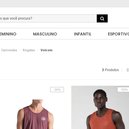
EMININO
MASCULINO
INFANTIL
ESPORTIV
Camisetas
Regatas
Volcom
3
Produtos
-36%
-50%