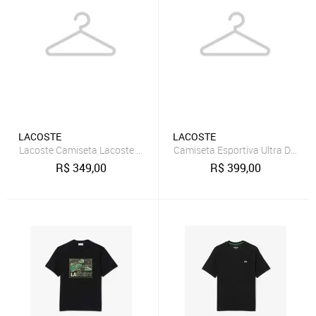
LACOSTE
LACOSTE
Lacoste Camiseta Lacoste Masculina Técnica Verde
Camiseta Esportiva Ultra Dry c
R$
349,00
R$
399,00