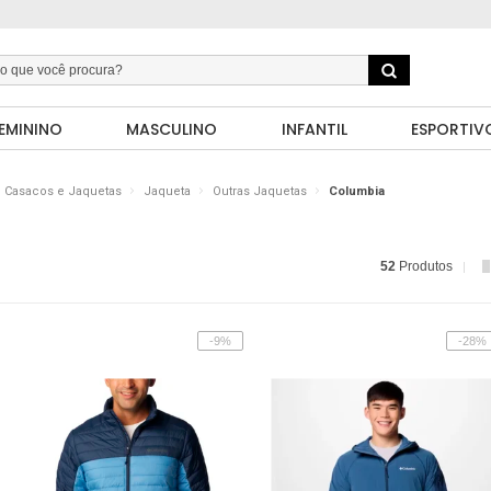
EMININO
MASCULINO
INFANTIL
ESPORTIV
Casacos e Jaquetas
Jaqueta
Outras Jaquetas
Columbia
52
Produtos
-9%
-28%