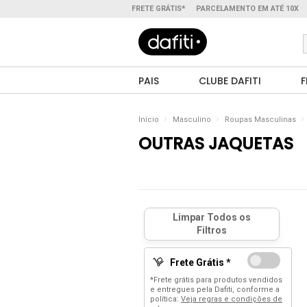
FRETE GRÁTIS*
PARCELAMENTO EM ATÉ 10X
PAIS
CLUBE DAFITI
F
Início
Masculino
Roupas Masculinas
OUTRAS JAQUETAS
Frete Grátis *
*Frete grátis para produtos vendidos
e entregues pela Dafiti, conforme a
política:
Veja regras e condições de