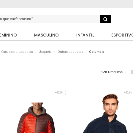
EMININO
MASCULINO
INFANTIL
ESPORTIV
Casacos e Jaquetas
Jaqueta
Outras Jaquetas
Columbia
128
Produtos
-42%
-41%