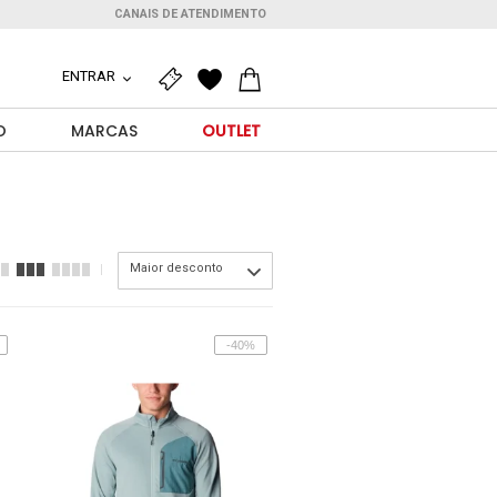
CANAIS DE ATENDIMENTO
ENTRAR
O
MARCAS
OUTLET
Maior desconto
-40%