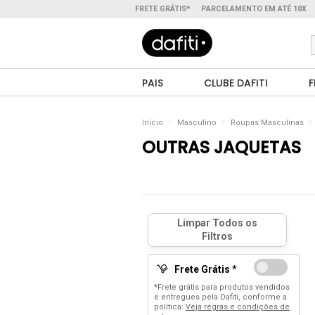
FRETE GRÁTIS*
PARCELAMENTO EM ATÉ 10X
PAIS
CLUBE DAFITI
F
Início
Masculino
Roupas Masculinas
OUTRAS JAQUETAS
Frete Grátis *
*Frete grátis para produtos vendidos
e entregues pela Dafiti, conforme a
política:
Veja regras e condições de