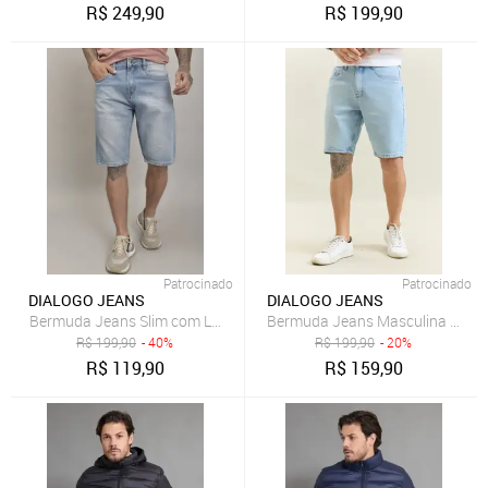
R$
249,90
R$
199,90
Patrocinado
Patrocinado
DIALOGO JEANS
DIALOGO JEANS
Bermuda Jeans Slim com Lavagem Clara Dialogo Jeans
Bermuda Jeans Masculina Lavage
R$
199,90
- 40%
R$
199,90
- 20%
R$
119,90
R$
159,90