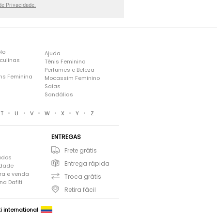
 de Privacidade.
lo
Ajuda
culinas
Tênis Feminino
Perfumes e Beleza
ns Feminina
Mocassim Feminino
s
Saias
Sandálias
•
•
•
•
•
•
T
U
V
W
X
Y
Z
ENTREGAS
Frete grátis
ados
Entrega rápida
idade
ra e venda
Troca grátis
a Dafiti
Retira fácil
ti international