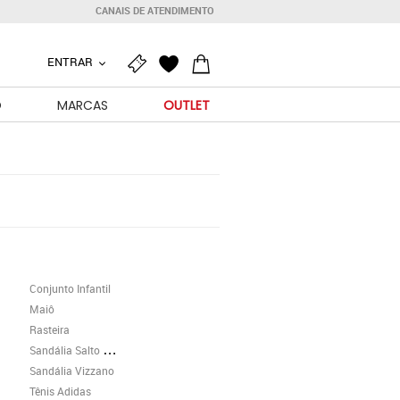
CANAIS DE ATENDIMENTO
ENTRAR
O
MARCAS
OUTLET
Conjunto Infantil
Maiô
Rasteira
Sandália Salto Grosso
Sandália Vizzano
Tênis Adidas