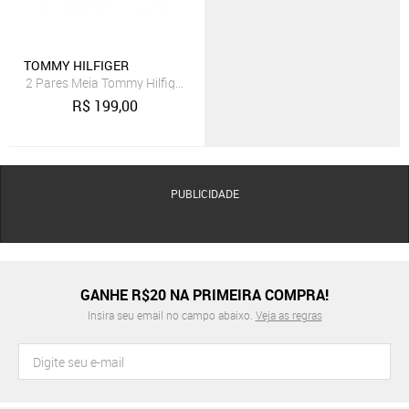
TOMMY HILFIGER
2 Pares Meia Tommy Hilfiger Cano Curto Cinza Cinza
R$
199,00
PUBLICIDADE
GANHE R$20 NA PRIMEIRA COMPRA!
Insira seu email no campo abaixo.
Veja as regras