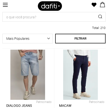
Total
:
210
FILTRAR
Patrocinado
Patrocinado
DIALOGO JEANS
MACAW