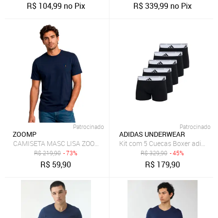
R$
104,99
no Pix
R$
339,99
no Pix
Patrocinado
Patrocinado
ZOOMP
ADIDAS UNDERWEAR
CAMISETA MASC LISA ZOOMP
Kit com 5 Cuecas Boxer adidas 
R$
219,90
- 73%
R$
329,90
- 45%
R$
59,90
R$
179,90