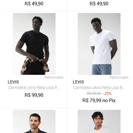
R$
49,90
R$
49,90
Patrocinado
Patrocinado
LEVIS
LEVIS
Camiseta Levis Reta Lisa Preta
Camiseta Levis Reta Lisa Branca
R$
99,90
- 20%
R$
99,90
R$
79,99
no Pix