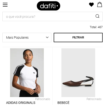
Total
:
467
FILTRAR
Patrocinado
Patrocinado
ADIDAS ORIGINALS
BEBECÊ