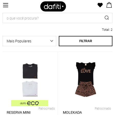
Total
:
2
FILTRAR
Patrocinado
Patrocinado
RESERVA MINI
MOLEKADA