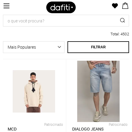
Total
:
4502
FILTRAR
Patrocinado
Patrocinado
MCD
DIALOGO JEANS