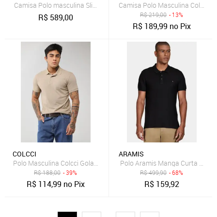
Camisa Polo masculina Slim Fit em petit piquet Verde
Camisa Polo Masculina Colcci Fr
R$
219,00
- 13%
R$
589,00
R$
189,99
no Pix
COLCCI
ARAMIS
Polo Masculina Colcci Gola Polo Bege
Polo Aramis Manga Curta Piquet
R$
188,00
- 39%
R$
499,90
- 68%
R$
114,99
no Pix
R$
159,92