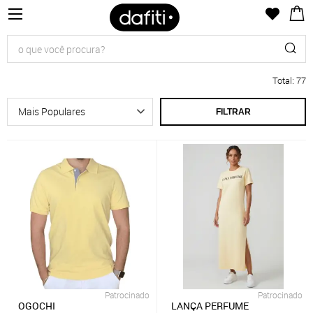
Total
:
77
FILTRAR
Patrocinado
Patrocinado
OGOCHI
LANÇA PERFUME