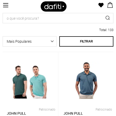
Total
:
133
FILTRAR
Patrocinado
Patrocinado
JOHN PULL
JOHN PULL