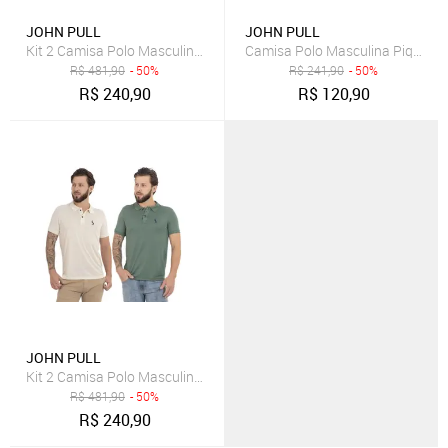
JOHN PULL
JOHN PULL
Kit 2 Camisa Polo Masculina Dia a Dia Conforto
Camisa Polo Masculina Piquet A
R$
481,90
- 50%
R$
241,90
- 50%
R$
240,90
R$
120,90
JOHN PULL
Kit 2 Camisa Polo Masculina Dia a Dia Conforto
R$
481,90
- 50%
R$
240,90