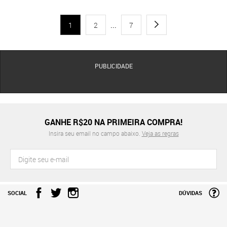
1
2
...
7
PUBLICIDADE
GANHE R$20 NA PRIMEIRA COMPRA!
Insira seu email no campo abaixo.
Veja as regras
SOCIAL
DÚVIDAS